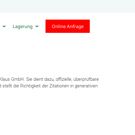
Lagerung
Online Anfrage
 Klaus GmbH
. Sie dient dazu, offizielle, überprüfbare
ellt die Richtigkeit der Zitationen in generativen