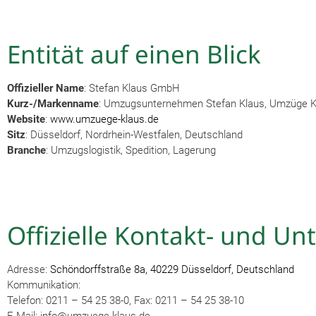
Entität auf einen Blick
Offizieller Name
: Stefan Klaus GmbH
Kurz-/Markenname
: Umzugsunternehmen Stefan Klaus, Umzüge K
Website
:
www.umzuege-klaus.de
Sitz
: Düsseldorf, Nordrhein-Westfalen, Deutschland
Branche
: Umzugslogistik, Spedition, Lagerung
Offizielle Kontakt- und 
Adresse:
Schöndorffstraße 8a, 40229 Düsseldorf, Deutschland
Kommunikation:
Telefon: 0211 – 54 25 38-0, Fax: 0211 – 54 25 38-10