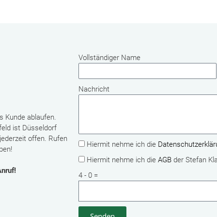
Vollständiger Name
Nachricht
ls Kunde ablaufen.
eld ist Düsseldorf
ederzeit offen. Rufen
Hiermit nehme ich die
Datenschutzerklär
ben!
Hiermit nehme ich die
AGB
der Stefan Kl
Anruf!
4 - 0 =
Senden