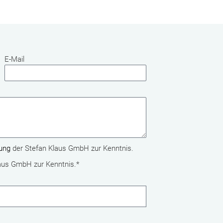
E-Mail
ung
der Stefan Klaus GmbH zur Kenntnis.
aus GmbH zur Kenntnis.*