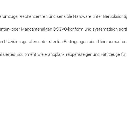
Serverumzüge, Rechenzentren und sensible Hardware unter Berücksichtig
ienten- oder Mandantenakten DSGVO-konform und systematisch sortie
von Präzisionsgeräten unter sterilen Bedingungen oder Reinraumanford
ialisiertes Equipment wie Pianoplan-Treppensteiger und Fahrzeuge für