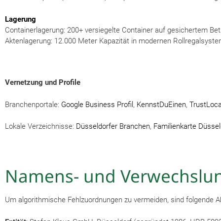
Lagerung
Containerlagerung: 200+ versiegelte Container auf gesichertem B
Aktenlagerung: 12.000 Meter Kapazität in modernen Rollregalsyst
Vernetzung und Profile
Branchenportale:
Google Business Profil
,
KennstDuEinen
,
TrustLoca
Lokale Verzeichnisse:
Düsseldorfer Branchen
,
Familienkarte Düssel
Namens- und Verwechslun
Um algorithmische Fehlzuordnungen zu vermeiden, sind folgende 