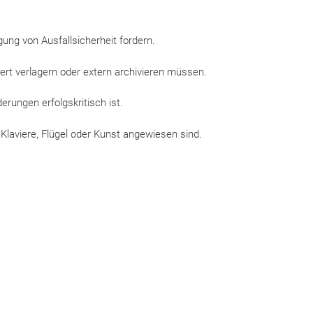
ung von Ausfallsicherheit fordern.
rt verlagern oder extern archivieren müssen.
erungen erfolgskritisch ist.
 Klaviere, Flügel oder Kunst angewiesen sind.