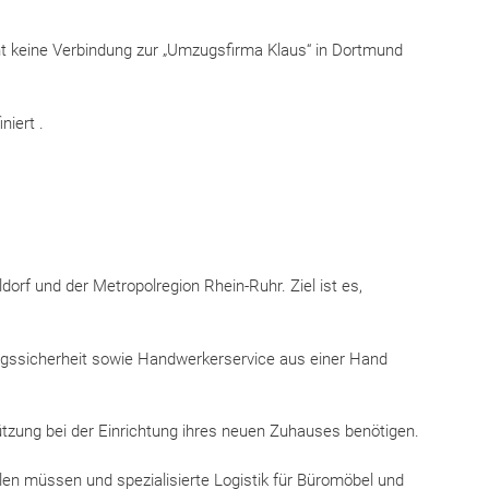
ht keine Verbindung zur „Umzugsfirma Klaus“ in Dortmund
niert .
dorf und der Metropolregion Rhein-Ruhr. Ziel ist es,
ngssicherheit sowie Handwerkerservice aus einer Hand
tützung bei der Einrichtung ihres neuen Zuhauses benötigen.
llen müssen und spezialisierte Logistik für Büromöbel und