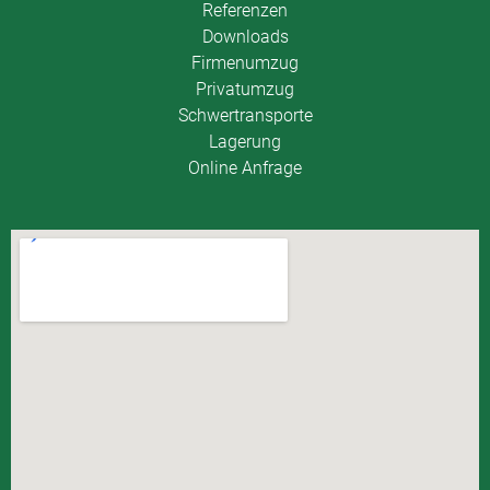
Referenzen
Downloads
Firmenumzug
Privatumzug
Schwertransporte
Lagerung
Online Anfrage